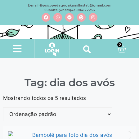
E-mail @psicopedagogakamillastati@gmail.com
Suporte (whats)43-984122253
0
Minha conta
Tag: dia dos avós
Mostrando todos os 5 resultados