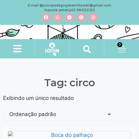
E-mail @psicopedagogakamillastati@gmail.com
Suporte (whats)43-984122253
0
Tag: circo
Exibindo um único resultado