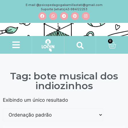
E-mail @psicopedagogakamillastati@gmail.com
Suporte (whats)43-984122253
0
Tag: bote musical dos
indiozinhos
Exibindo um único resultado