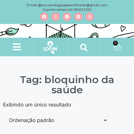
E-mail @psicopedagogakamillastati@gmail.com
Suporte (whats)43-984122253
0
Tag: bloquinho da
saúde
Exibindo um único resultado