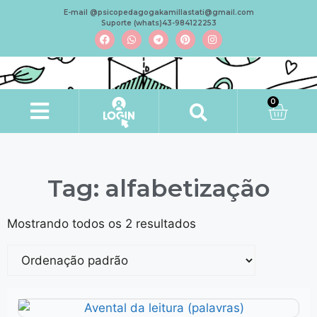
E-mail @psicopedagogakamillastati@gmail.com
Suporte (whats)43-984122253
0
Tag: alfabetização
Mostrando todos os 2 resultados